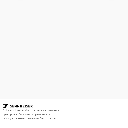
СЦ sennheiser-fix.ru - сеть сервисных
центров в Москве по ремонту и
обслуживанию техники Sennheiser