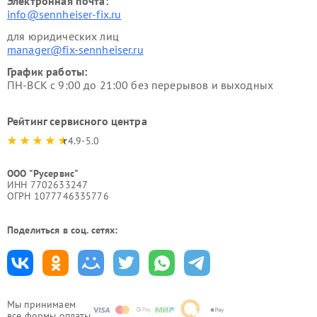
Электронная почта:
info@sennheiser-fix.ru
для юридических лиц
manager@fix-sennheiser.ru
График работы:
ПН-ВСК с 9:00 до 21:00 без перерывов и выходных
Рейтинг сервисного центра
4.9-5.0
ООО "Русервис"
ИНН 7702633247
ОГРН 1077746335776
Поделиться в соц. сетях:
Мы принимаем
все формы оплаты