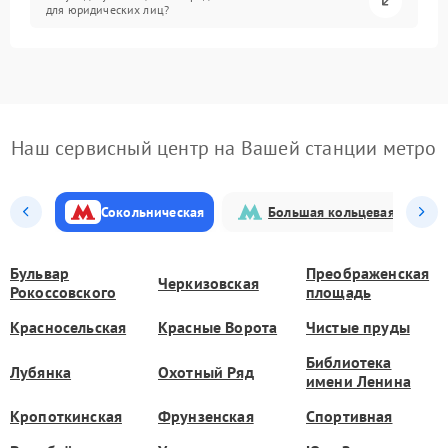
для юридических лиц?
Наш сервисный центр на Вашей станции метро
Сокольническая
Большая кольцевая
Бульвар
Преображенская
Черкизовская
Рокоссовского
площадь
Красносельская
Красные Ворота
Чистые пруды
Библиотека
Лубянка
Охотный Ряд
имени Ленина
Кропоткинская
Фрунзенская
Спортивная