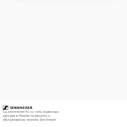
СЦ sennheiser-fix.ru - сеть сервисных
центров в Москве по ремонту и
обслуживанию техники Sennheiser