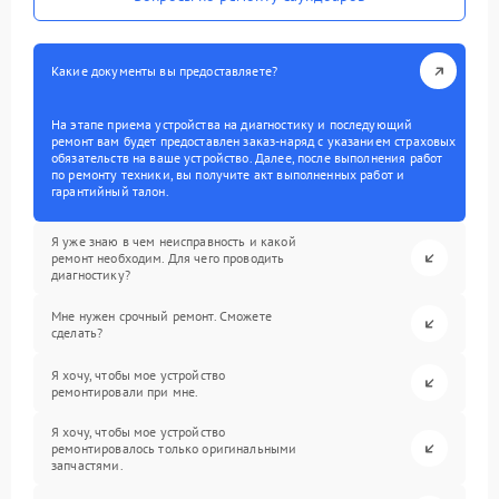
Какие документы вы предоставляете?
На этапе приема устройства на диагностику и последующий
ремонт вам будет предоставлен заказ-наряд с указанием страховых
обязательств на ваше устройство. Далее, после выполнения работ
по ремонту техники, вы получите акт выполненных работ и
гарантийный талон.
Я уже знаю в чем неисправность и какой
ремонт необходим. Для чего проводить
диагностику?
Мне нужен срочный ремонт. Сможете
сделать?
Я хочу, чтобы мое устройство
ремонтировали при мне.
Я хочу, чтобы мое устройство
ремонтировалось только оригинальными
запчастями.