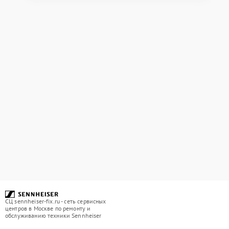
СЦ sennheiser-fix.ru - сеть сервисных
центров в Москве по ремонту и
обслуживанию техники Sennheiser