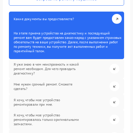
Какие документы вы предоставляете?
На этапе приема устройства на диагностику и последующий
ремонт вам будет предоставлен заказ-наряд с указанием страховых
обязательств на ваше устройство. Далее, после выполнения работ
по ремонту техники, вы получите акт выполненных работ и
гарантийный талон.
Я уже знаю в чем неисправность и какой
ремонт необходим. Для чего проводить
диагностику?
Мне нужен срочный ремонт. Сможете
сделать?
Я хочу, чтобы мое устройство
ремонтировали при мне.
Я хочу, чтобы мое устройство
ремонтировалось только оригинальными
запчастями.