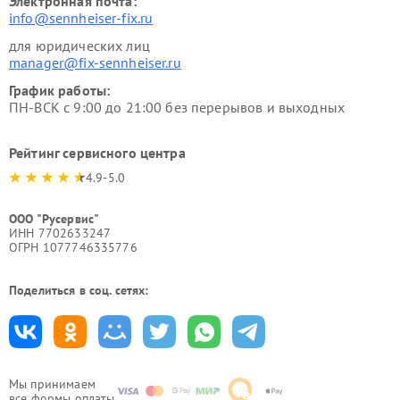
Электронная почта:
info@sennheiser-fix.ru
для юридических лиц
manager@fix-sennheiser.ru
График работы:
ПН-ВСК с 9:00 до 21:00 без перерывов и выходных
Рейтинг сервисного центра
4.9-5.0
ООО "Русервис"
ИНН 7702633247
ОГРН 1077746335776
Поделиться в соц. сетях:
Мы принимаем
все формы оплаты