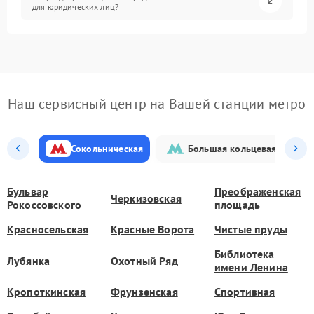
для юридических лиц?
Наш сервисный центр на Вашей станции метро
Сокольническая
Большая кольцевая
Бульвар
Преображенская
Черкизовская
Рокоссовского
площадь
Красносельская
Красные Ворота
Чистые пруды
Библиотека
Лубянка
Охотный Ряд
имени Ленина
Кропоткинская
Фрунзенская
Спортивная