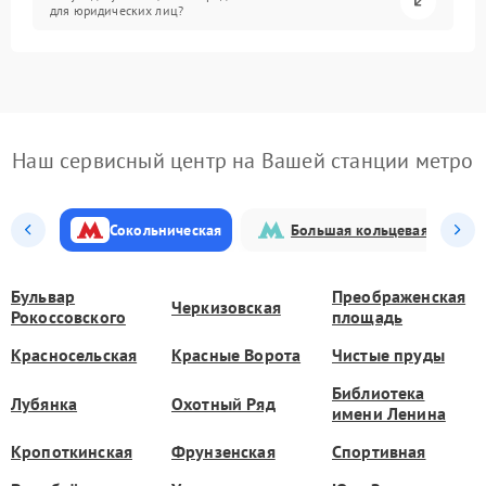
для юридических лиц?
Наш сервисный центр на Вашей станции метро
Сокольническая
Большая кольцевая
Бульвар
Преображенская
Черкизовская
Рокоссовского
площадь
Красносельская
Красные Ворота
Чистые пруды
Библиотека
Лубянка
Охотный Ряд
имени Ленина
Кропоткинская
Фрунзенская
Спортивная