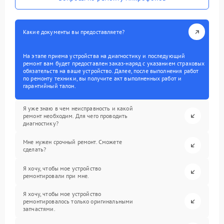
Какие документы вы предоставляете?
На этапе приема устройства на диагностику и последующий
ремонт вам будет предоставлен заказ-наряд с указанием страховых
обязательств на ваше устройство. Далее, после выполнения работ
по ремонту техники, вы получите акт выполненных работ и
гарантийный талон.
Я уже знаю в чем неисправность и какой
ремонт необходим. Для чего проводить
диагностику?
Мне нужен срочный ремонт. Сможете
сделать?
Я хочу, чтобы мое устройство
ремонтировали при мне.
Я хочу, чтобы мое устройство
ремонтировалось только оригинальными
запчастями.