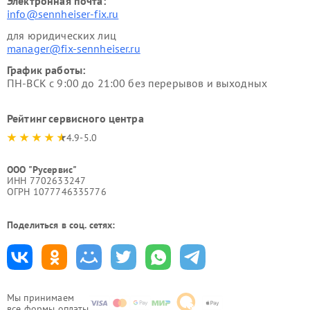
Электронная почта:
info@sennheiser-fix.ru
для юридических лиц
manager@fix-sennheiser.ru
График работы:
ПН-ВСК с 9:00 до 21:00 без перерывов и выходных
Рейтинг сервисного центра
4.9-5.0
ООО "Русервис"
ИНН 7702633247
ОГРН 1077746335776
Поделиться в соц. сетях:
Мы принимаем
все формы оплаты