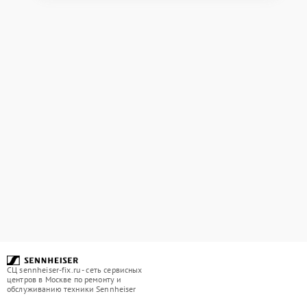
СЦ sennheiser-fix.ru - сеть сервисных
центров в Москве по ремонту и
обслуживанию техники Sennheiser